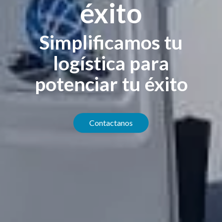
éxito
Simplificamos tu
logística para
potenciar tu éxito
Contactanos